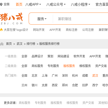
首页
八戒APP
八戒公众号
八戒小程序
官方直
全国
服务
大家在搜“
logo设计
网站开发
APP开发
商标注册
公司注册
兼职赚
首页
>
武汉
>
排行榜
>
版权服务排行榜
一级类目:
全部
品牌设计
策划
网站建设
软件开发
APP开发
二级类目:
全部
商标服务
专利服务
版权服务
维权服务
资产交易
热门城市:
全国
北京
上海
广州
深圳
杭州
成都
武汉
重
兰州
银川
太原
西安
郑州
合肥
拉萨
西宁
哈
更多店铺：
商标服务
专利服务
版权服务
维权服务
资产交易
其他知