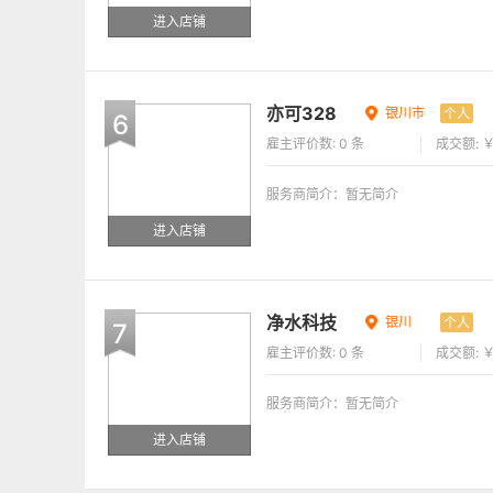
进入店铺
亦可328
银川市
个人
6
雇主评价数: 0 条
成交额: ￥
服务商简介：暂无简介
进入店铺
净水科技
银川
个人
7
雇主评价数: 0 条
成交额: ￥
服务商简介：暂无简介
进入店铺