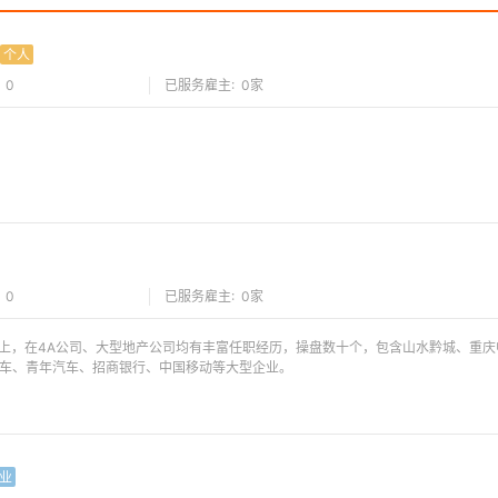
个人
 0
已服务雇主: 0家
 0
已服务雇主: 0家
上，在4A公司、大型地产公司均有丰富任职经历，操盘数十个，包含山水黔城、重庆
汽车、青年汽车、招商银行、中国移动等大型企业。
业