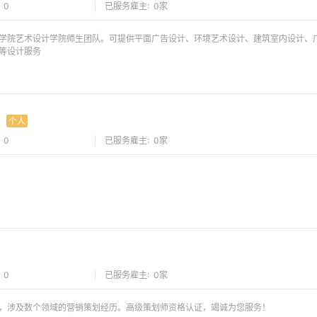
 0
已服务雇主: 0家
学院艺术设计学院师生团队。可提供平面广告设计、环境艺术设计、建筑室内设计、
等设计服务
个人
 0
已服务雇主: 0家
 0
已服务雇主: 0家
，涉及数个领域的营销策划经历。高级策划师资格认证，竭诚为您服务！