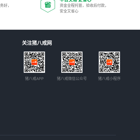
服务好，
资金全程托管，验收后付款，
安全又省心
关注猪八戒网
猪八戒APP
猪八戒微信公众号
猪八戒小程序