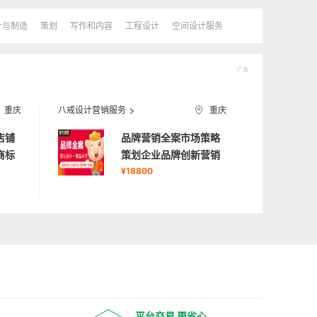
计与制造
策划
写作和内容
工程设计
空间设计服务
重庆
八戒设计营销服务
重庆
店铺
品牌营销全案市场策略
商标
策划企业品牌创新营销
品牌VI
¥18800
平台交易 更省心