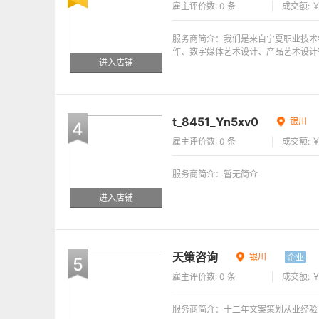
雇主评价数: 0 条
成交额: ￥
服务商简介：我们是来自宁夏职业技术
作、数字媒体艺术设计、产品艺术设计
进入店铺
t_8451_Yn5xv0
银川
4
雇主评价数: 0 条
成交额: ￥
服务商简介：暂无简介
进入店铺
天策咨询
银川
企业
5
雇主评价数: 0 条
成交额: ￥
服务商简介：十二年文案策划从业经验